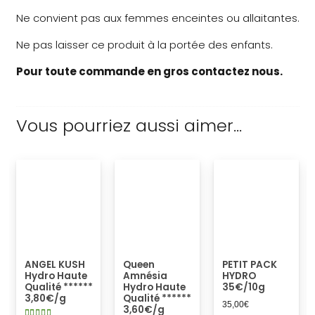
Ne convient pas aux femmes enceintes ou allaitantes.
Ne pas laisser ce produit à la portée des enfants.
Pour toute commande en gros contactez nous.
Vous pourriez aussi aimer…
ANGEL KUSH
Queen
PETIT PACK
Hydro Haute
Amnésia
HYDRO
Qualité ******
Hydro Haute
35€/10g
3,80€/g
Qualité ******
35,00
€
3,60€/g