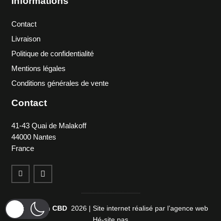
Informations
Contact
Livraison
Politique de confidentialité
Mentions légales
Conditions générales de vente
Contact
41-43 Quai de Malakoff
44000 Nantes
France
©
Makayah CBD
2026 | Site internet réalisé par l’agence web
Hé-site pas