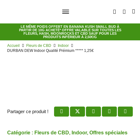
LE MÊME POIDS OFFERT EN
BANANA KUSH SMALL BUD
À
PARTIR DE 10G ACHETÉ* OFFRE VALABLE SUR TOUTES LES
FLEURS, HASH, MOONROCKS ET CBD SAUF POUR LES
PRODUITS INFÉRIEUR À 2,50€/G
Accueil
Fleurs de CBD
Indoor
DURBAN DEW Indoor Qualité Prémium ***** 1,25€
Partager ce produit !
Catégorie :
Fleurs de CBD
,
Indoor
,
Offres spéciales