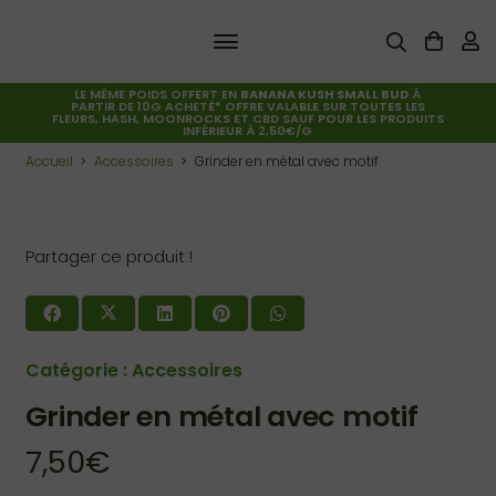
LE MÊME POIDS OFFERT EN
BANANA KUSH SMALL BUD
À
PARTIR DE 10G ACHETÉ* OFFRE VALABLE SUR TOUTES LES
FLEURS, HASH, MOONROCKS ET CBD SAUF POUR LES PRODUITS
INFÉRIEUR À 2,50€/G
Accueil
Accessoires
Grinder en métal avec motif
Partager ce produit !
Catégorie :
Accessoires
Grinder en métal avec motif
7,50
€