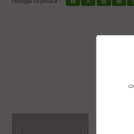
Partager ce produit !
Cr