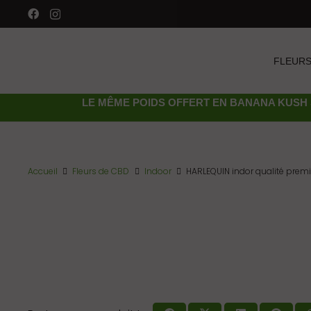
FLEURS
LE MÊME POIDS OFFERT EN
BANANA KUSH 
Accueil
Fleurs de CBD
Indoor
HARLEQUIN indor qualité prem