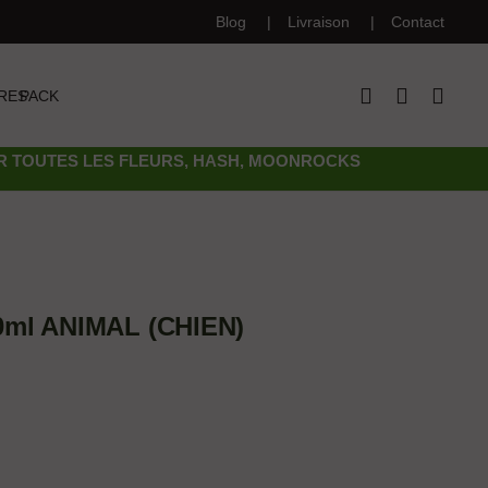
Blog
Livraison
Contact
RES
PACK
UR TOUTES LES FLEURS, HASH, MOONROCKS
0ml ANIMAL (CHIEN)