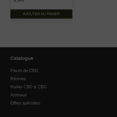
8,90
€
AJOUTER AU PANIER
Catalogue
Fleurs de CBD
Résines
Huiles CBD & CBG
Animaux
Offres spéciales