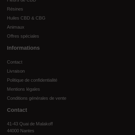
DÉPENSEZ
DU
Résines
vos points
PRODUIT
Huiles CBD & CBG
en ligne
Animaux
Offres spéciales
Informations
Contact
Livraison
Politique de confidentialité
Mentions légales
Conditions générales de vente
Contact
41-43 Quai de Malakoff
44000 Nantes