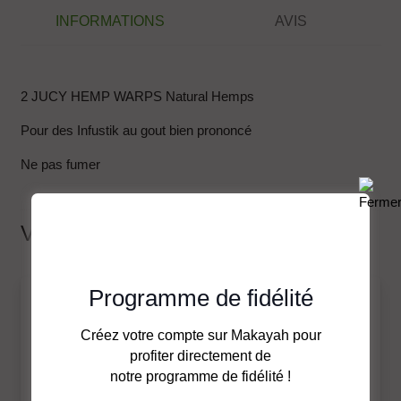
INFORMATIONS
AVIS
2 JUCY HEMP WARPS Natural Hemps
Pour des Infustik au gout bien prononcé
Ne pas fumer
Vous pourriez aussi aimer…
Programme de fidélité
Créez votre compte sur Makayah pour
profiter directement de
notre programme de fidélité !