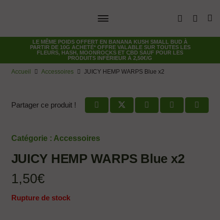
LE MÊME POIDS OFFERT EN
BANANA KUSH SMALL BUD
À
PARTIR DE 10G ACHETÉ* OFFRE VALABLE SUR TOUTES LES
FLEURS, HASH, MOONROCKS ET CBD SAUF POUR LES
PRODUITS INFÉRIEUR À 2,50€/G
Accueil
Accessoires
JUICY HEMP WARPS Blue x2
Partager ce produit !
Catégorie :
Accessoires
JUICY HEMP WARPS Blue x2
1,50
€
Rupture de stock