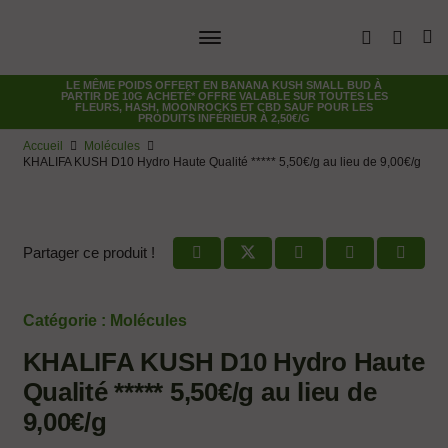
LE MÊME POIDS OFFERT EN
BANANA KUSH SMALL BUD
À
PARTIR DE 10G ACHETÉ* OFFRE VALABLE SUR TOUTES LES
FLEURS, HASH, MOONROCKS ET CBD SAUF POUR LES
PRODUITS INFÉRIEUR À 2,50€/G
Accueil
Molécules
KHALIFA KUSH D10 Hydro Haute Qualité ***** 5,50€/g au lieu de 9,00€/g
Partager ce produit !
Catégorie :
Molécules
KHALIFA KUSH D10 Hydro Haute
Qualité ***** 5,50€/g au lieu de
9,00€/g