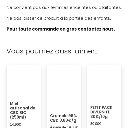
Ne convient pas aux femmes enceintes ou allaitantes.
Ne pas laisser ce produit à la portée des enfants.
Pour toute commande en gros contactez nous.
Vous pourriez aussi aimer…
Miel
PETIT PACK
artisanal de
DIVERSITÉ
CBD BIO
Crumble 99%
30€/10g
(250ml)
CBD 3,80€/g
30,00
€
14,90
€
À partir de
19,00
€