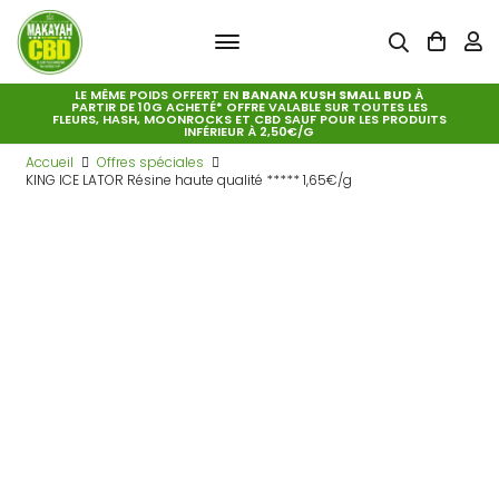
LE MÊME POIDS OFFERT EN
BANANA KUSH SMALL BUD
À
PARTIR DE 10G ACHETÉ* OFFRE VALABLE SUR TOUTES LES
FLEURS, HASH, MOONROCKS ET CBD SAUF POUR LES PRODUITS
INFÉRIEUR À 2,50€/G
Accueil
Offres spéciales
KING ICE LATOR Résine haute qualité ***** 1,65€/g