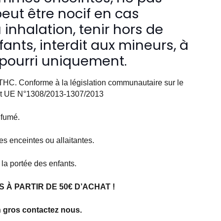
ut être nocif en cas
 inhalation, tenir hors de
ants, interdit aux mineurs, à
pourri uniquement.
HC. Conforme à la législation communautaire sur le
t UE N°1308/2013-1307/2013
 fumé.
s enceintes ou allaitantes.
 la portée des enfants.
 À PARTIR DE 50€ D’ACHAT !
 gros contactez nous.