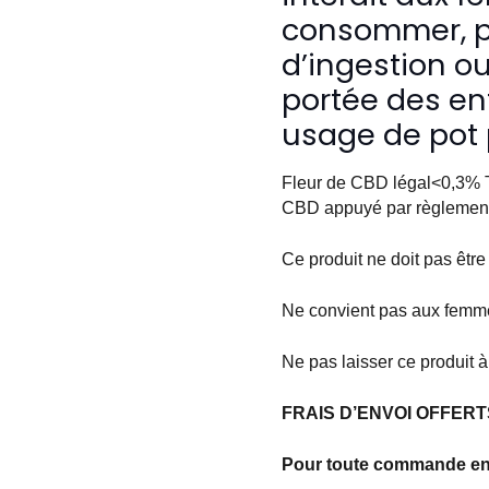
consommer, pe
d’ingestion ou
portée des enf
usage de pot 
Fleur de CBD légal<0,3% T
CBD appuyé par règlemen
Ce produit ne doit pas être
Ne convient pas aux femme
Ne pas laisser ce produit à
FRAIS D’ENVOI OFFERTS
Pour toute commande en