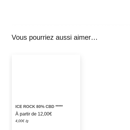
Vous pourriez aussi aimer…
ICE ROCK 80% CBD *****
À partir de
12,00
€
4,00
€
/g