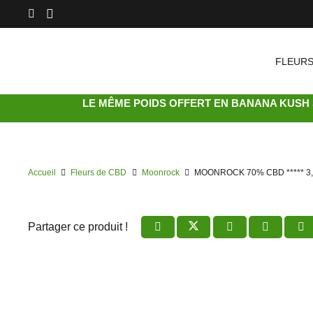
FLEURS
LE MÊME POIDS OFFERT EN
BANANA KUSH 
Accueil
Fleurs de CBD
Moonrock
MOONROCK 70% CBD ***** 3,
Partager ce produit !