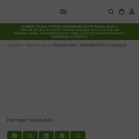
LE MÊME POIDS OFFERT EN
BANANA KUSH SMALL BUD
À
PARTIR DE 10G ACHETÉ* OFFRE VALABLE SUR TOUTES LES
FLEURS, HASH, MOONROCKS ET CBD SAUF POUR LES PRODUITS
INFÉRIEUR À 2,50€/G
Accueil
Non classé
Produit offert – BANANA KUSH Small Bud
Partager ce produit !