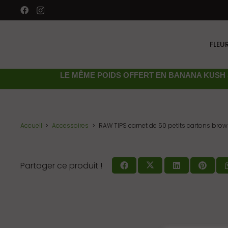
FLEU
LE MÊME POIDS OFFERT EN
BANANA KUSH 
Accueil
Accessoires
RAW TIPS carnet de 50 petits cartons bro
Partager ce produit !