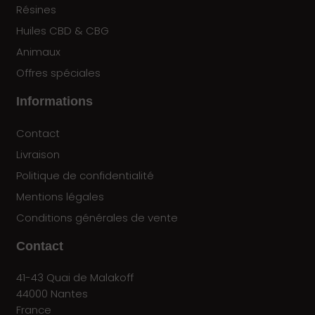
DÉPENSEZ
Résines
vos points
Huiles CBD & CBG
en ligne
Animaux
Offres spéciales
Informations
Contact
Livraison
Politique de confidentialité
Mentions légales
Conditions générales de vente
Contact
41-43 Quai de Malakoff
44000 Nantes
France