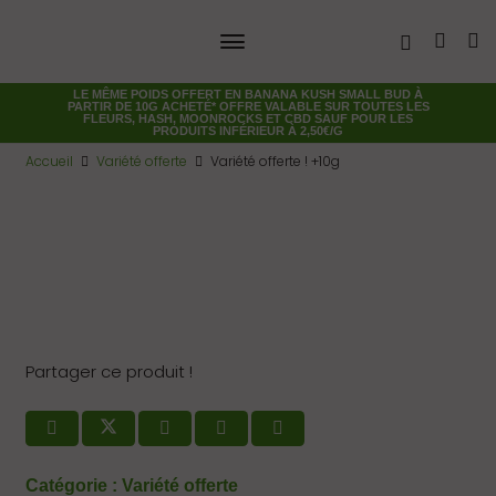
LE MÊME POIDS OFFERT EN
BANANA KUSH SMALL BUD
À
PARTIR DE 10G ACHETÉ* OFFRE VALABLE SUR TOUTES LES
FLEURS, HASH, MOONROCKS ET CBD SAUF POUR LES
PRODUITS INFÉRIEUR À 2,50€/G
Accueil
Variété offerte
Variété offerte ! +10g
Partager ce produit !
Catégorie :
Variété offerte