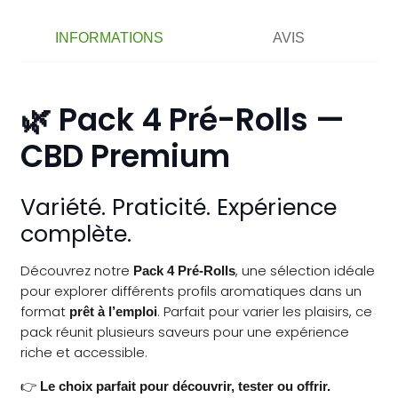
Coffret
4
INFORMATIONS
AVIS
PréRolls
🌿 Pack 4 Pré-Rolls —
CBD Premium
Variété. Praticité. Expérience
complète.
Découvrez notre
, une sélection idéale
Pack 4 Pré-Rolls
pour explorer différents profils aromatiques dans un
format
. Parfait pour varier les plaisirs, ce
prêt à l’emploi
pack réunit plusieurs saveurs pour une expérience
riche et accessible.
👉
Le choix parfait pour découvrir, tester ou offrir.