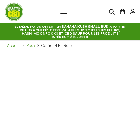
LE MÊME POIDS OFFERT EN
À PARTIR
BANANA KUSH SMALL BUD
DE 10G ACHETÉ* OFFRE VALABLE SUR TOUTES LES FLEURS,
HASH, MOONROCKS ET CBD SAUF POUR LES PRODUITS
INFÉRIEUR À 2,50€/G
Accueil
Pack
Coffret 4 PréRolls