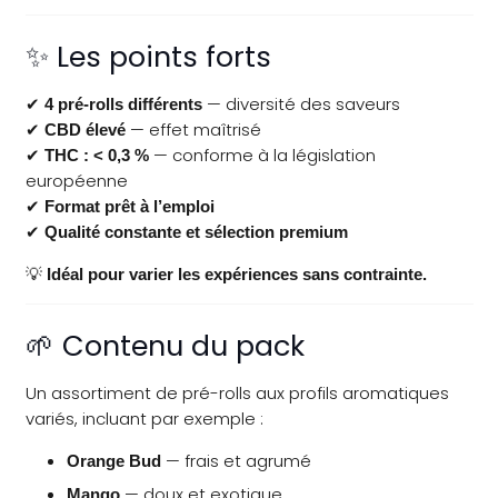
✨ Les points forts
✔
— diversité des saveurs
4 pré-rolls différents
✔
— effet maîtrisé
CBD élevé
✔
— conforme à la législation
THC : < 0,3 %
européenne
✔
Format prêt à l’emploi
✔
Qualité constante et sélection premium
💡
Idéal pour varier les expériences sans contrainte.
🌱 Contenu du pack
Un assortiment de pré-rolls aux profils aromatiques
variés, incluant par exemple :
— frais et agrumé
Orange Bud
— doux et exotique
Mango