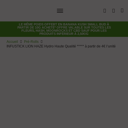
LE MÊME POIDS OFFERT EN
BANANA KUSH SMALL BUD
À
PARTIR DE 10G ACHETÉ* OFFRE VALABLE SUR TOUTES LES
FLEURS, HASH, MOONROCKS ET CBD SAUF POUR LES
PRODUITS INFÉRIEUR À 2,50€/G
Accueil
Pré-Rolls
INFUSTICK LION HAZE Hydro Haute Qualité ***** à partir de 4€ l’unité