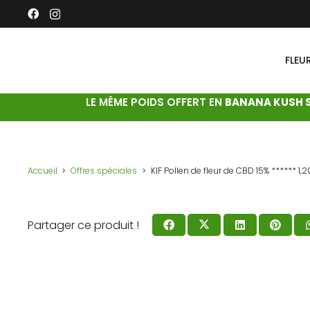
FLEU
LE MÊME POIDS OFFERT EN
BANANA KUSH 
Accueil
Offres spéciales
KIF Pollen de fleur de CBD 15% ****** 1
Partager ce produit !