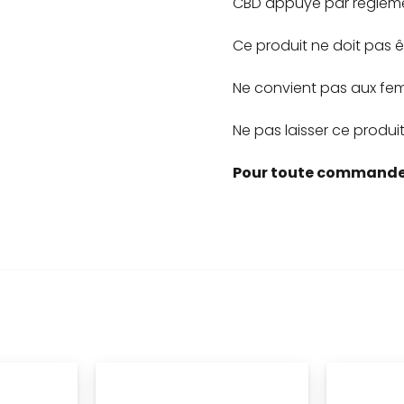
CBD appuyé par règleme
Ce produit ne doit pas ê
Ne convient pas aux fem
Ne pas laisser ce produi
Pour toute commande 