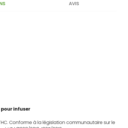
NS
AVIS
 pour infuser
THC. Conforme à la législation communautaire sur le