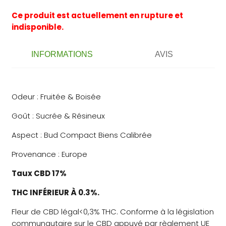
Ce produit est actuellement en rupture et
indisponible.
INFORMATIONS
AVIS
Odeur : Fruitée & Boisée
Goût : Sucrée & Résineux
Aspect : Bud Compact Biens Calibrée
Provenance : Europe
Taux CBD 17%
THC INFÉRIEUR À 0.3%.
Fleur de CBD légal<0,3% THC. Conforme à la législation
communautaire sur le CBD appuyé par règlement UE