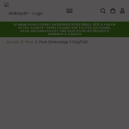
LE MÊME POIDS OFFERT EN
À PARTIR
BANANA KUSH SMALL BUD
DE 10G ACHETÉ* OFFRE VALABLE SUR TOUTES LES FLEURS,
HASH, MOONROCKS ET CBD SAUF POUR LES PRODUITS
INFÉRIEUR À 2,50€/G
Accueil
Pack
Pack Déstockage 3 50g/50€