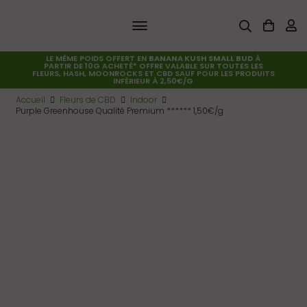
LE MÊME POIDS OFFERT EN
BANANA KUSH SMALL BUD
À
PARTIR DE 10G ACHETÉ* OFFRE VALABLE SUR TOUTES LES
FLEURS, HASH, MOONROCKS ET CBD SAUF POUR LES PRODUITS
INFÉRIEUR À 2,50€/G
Accueil
Fleurs de CBD
Indoor
Purple Greenhouse Qualité Premium ****** 1,50€/g