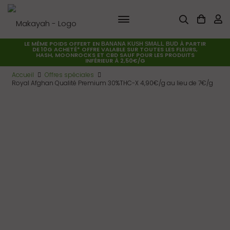
LE MÊME POIDS OFFERT EN
À PARTIR
BANANA KUSH SMALL BUD
DE 10G ACHETÉ* OFFRE VALABLE SUR TOUTES LES FLEURS,
HASH, MOONROCKS ET CBD SAUF POUR LES PRODUITS
INFÉRIEUR À 2,50€/G
Accueil
Offres spéciales
Royal Afghan Qualité Premium 30%THC-X 4,90€/g au lieu de 7€/g