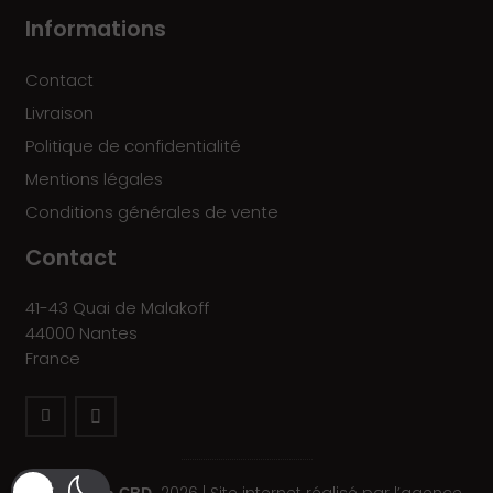
Informations
Contact
Livraison
Politique de confidentialité
Mentions légales
Conditions générales de vente
Contact
41-43 Quai de Malakoff
44000 Nantes
France