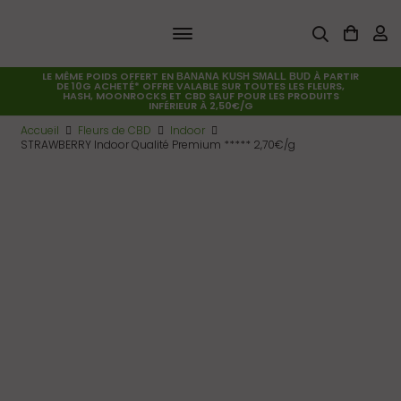
LE MÊME POIDS OFFERT EN
À PARTIR
BANANA KUSH SMALL BUD
DE 10G ACHETÉ* OFFRE VALABLE SUR TOUTES LES FLEURS,
HASH, MOONROCKS ET CBD SAUF POUR LES PRODUITS
INFÉRIEUR À 2,50€/G
Accueil
Fleurs de CBD
Indoor
STRAWBERRY Indoor Qualité Premium ***** 2,70€/g